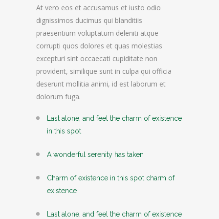
At vero eos et accusamus et iusto odio
dignissimos ducimus qui blanditiis
praesentium voluptatum deleniti atque
corrupti quos dolores et quas molestias
excepturi sint occaecati cupiditate non
provident, similique sunt in culpa qui officia
deserunt mollitia animi, id est laborum et
dolorum fuga.
Last alone, and feel the charm of existence
in this spot
A wonderful serenity has taken
Charm of existence in this spot charm of
existence
Last alone, and feel the charm of existence