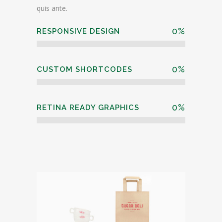
quis ante.
0
%
RESPONSIVE DESIGN
0
%
CUSTOM SHORTCODES
0
%
RETINA READY GRAPHICS