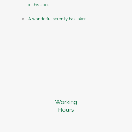
in this spot
A wonderful serenity has taken
Working
Hours