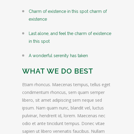
Charm of existence in this spot charm of
existence
Last alone, and feel the charm of existence
in this spot
A wonderful serenity has taken
WHAT WE DO BEST
Etiam rhoncus. Maecenas tempus, tellus eget
condimentum rhoncus, sem quam semper
libero, sit amet adipiscing sem neque sed
ipsum. Nam quam nunc, blandit vel, luctus
pulvinar, hendrerit id, lorem. Maecenas nec
odio et ante tincidunt tempus. Donec vitae
sapien ut libero venenatis faucibus. Nullam