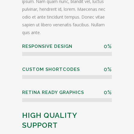
ipsum. Nam quam nunc, blandit vel, luctus
pulvinar, hendrerit id, lorem. Maecenas nec
odio et ante tincidunt tempus. Donec vitae
sapien ut libero venenatis faucibus. Nullam
quis ante.
0
%
RESPONSIVE DESIGN
0
%
CUSTOM SHORTCODES
0
%
RETINA READY GRAPHICS
HIGH QUALITY
SUPPORT