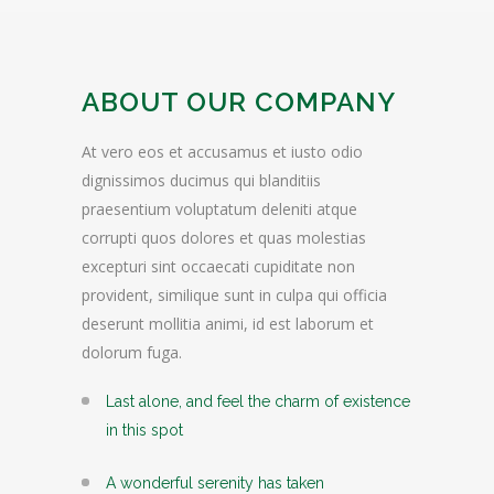
ABOUT OUR COMPANY
At vero eos et accusamus et iusto odio
dignissimos ducimus qui blanditiis
praesentium voluptatum deleniti atque
corrupti quos dolores et quas molestias
excepturi sint occaecati cupiditate non
provident, similique sunt in culpa qui officia
deserunt mollitia animi, id est laborum et
dolorum fuga.
Last alone, and feel the charm of existence
in this spot
A wonderful serenity has taken