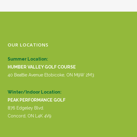
OUR LOCATIONS
Summer Location:
HUMBER VALLEY GOLF COURSE
40 Beattie Avenue Etobicoke, ON M9W 2M3
Winter/Indoor Location:
PEAK PERFORMANCE GOLF
876 Edgeley Blvd.
Concord, ON L4K 4V9